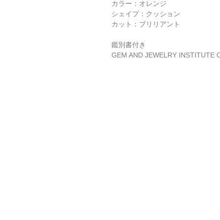
カラー：オレンジ
シェイプ：クッション
カット：ブリリアント
鑑別書付き
GEM AND JEWELRY INSTITUTE 