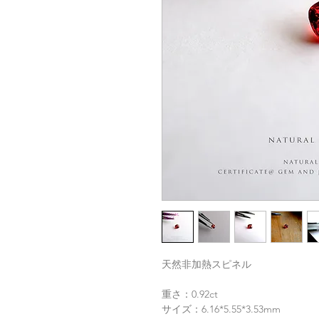
天然非加熱スピネル
重さ：0.92ct
サイズ：6.16*5.55*3.53mm