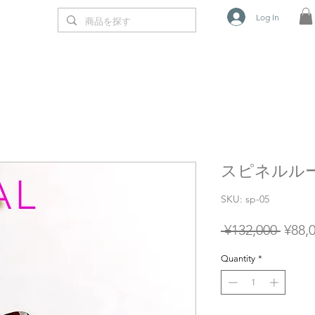
Log In
スピネルルース 0
SKU: sp-05
Regul
 ¥132,000 
¥88,
Price
Quantity
*