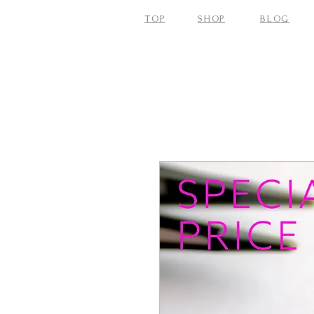
TOP
SHOP
BLOG