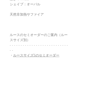
シェイプ：オーバル
天然非加熱サファイア
ルースのセミオーダーのご案内（ルー
スサイズ別）
- - - - - - - - - - - - - - - - - - - - - - - - - - -
- -
・
ルースサイズSのセミオーダー
・
ルースサイズMのセミオーダー
・
ルースサイズLのセミオーダー
・
ルースサイズXLのセミオーダー
・
フルオーダーのご相談
- - - - - - - - - - - - - - - - - - - - - - - - - - -