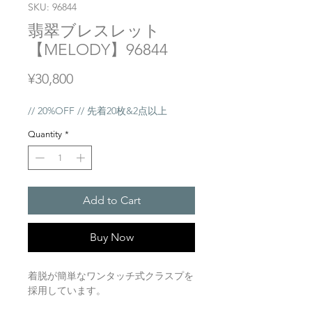
SKU: 96844
翡翠ブレスレット
【MELODY】96844
Price
¥30,800
// 20%OFF // 先着20枚&2点以上
Quantity
*
Add to Cart
Buy Now
着脱が簡単なワンタッチ式クラスプを
採用しています。