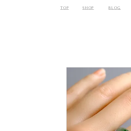
TOP
SHOP
BLOG