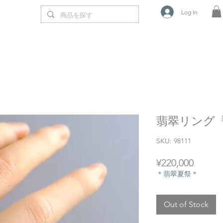
Log In
翡翠リング『MU
SKU: 98111
Price
¥220,000
＊翡翠夏祭＊
Out of Stock