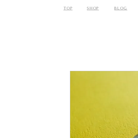
TOP
SHOP
BLOG