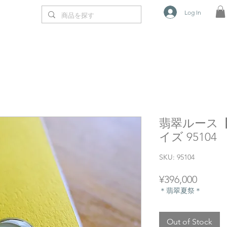
Log In
翡翠ルース【ST
イズ 95104
SKU: 95104
Price
¥396,000
＊翡翠夏祭＊
Out of Stock