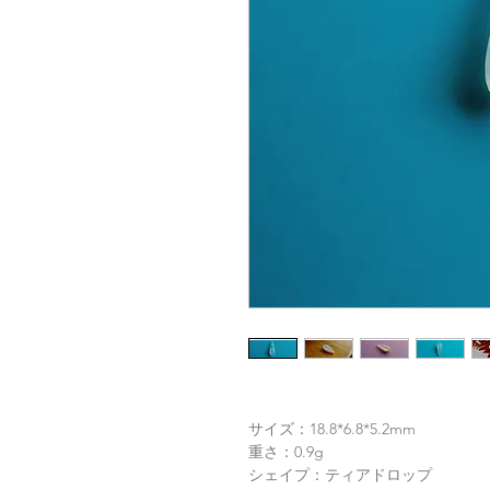
サイズ：18.8*6.8*5.2mm
重さ：0.9g
シェイプ：ティアドロップ