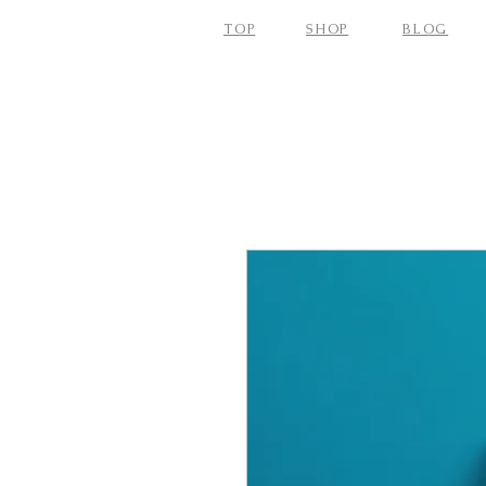
TOP
SHOP
BLOG