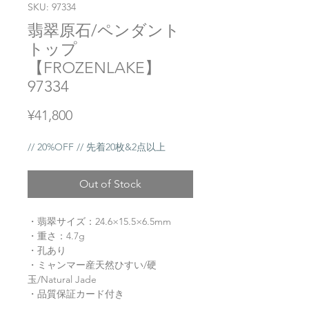
SKU: 97334
翡翠原石/ペンダント
トップ
【FROZENLAKE】
97334
Price
¥41,800
// 20%OFF // 先着20枚&2点以上
Out of Stock
・翡翠サイズ：24.6×15.5×6.5mm
・重さ：4.7g
・孔あり
・ミャンマー産天然ひすい/硬
玉/Natural Jade
・品質保証カード付き