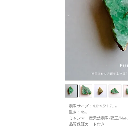
・翡翠サイズ：4.0*4.5*1.7cm
・重さ：46g
・ミャンマー産天然翡翠/硬玉/Natura
・品質保証カード付き