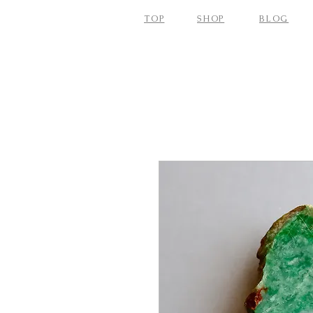
TOP
SHOP
BLOG