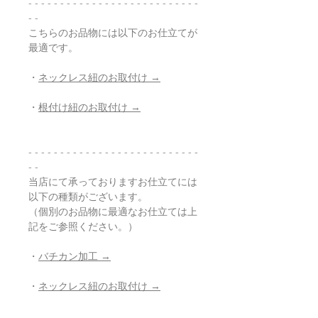
- - - - - - - - - - - - - - - - - - - - - - - - - - -
- -
こちらのお品物には以下のお仕立てが
最適です。
・
ネックレス紐のお取付け →
・
根付け紐のお取付け →
- - - - - - - - - - - - - - - - - - - - - - - - - - -
- -
当店にて承っておりますお仕立てには
以下の種類がございます。
（個別のお品物に最適なお仕立ては上
記をご参照ください。）
・
バチカン加工 →
・
ネックレス紐のお取付け →
・
根付け紐のお取付け →