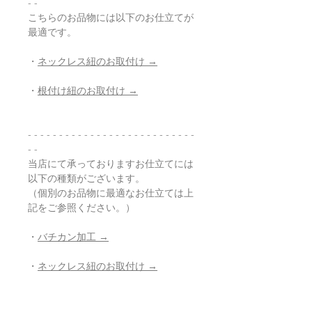
- -
こちらのお品物には以下のお仕立てが
最適です。
・
ネックレス紐のお取付け →
・
根付け紐のお取付け →
- - - - - - - - - - - - - - - - - - - - - - - - - - -
- -
当店にて承っておりますお仕立てには
以下の種類がございます。
（個別のお品物に最適なお仕立ては上
記をご参照ください。）
・
バチカン加工 →
・
ネックレス紐のお取付け →
・
根付け紐のお取付け →