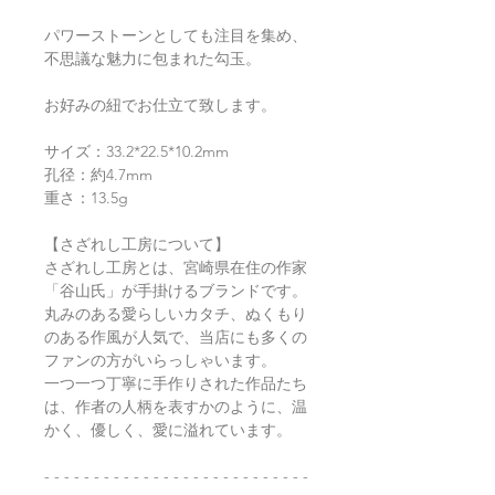
パワーストーンとしても注目を集め、
不思議な魅力に包まれた勾玉。
お好みの紐でお仕立て致します。
サイズ：33.2*22.5*10.2mm
孔径：約4.7mm
重さ：13.5g
【さざれし工房について】
さざれし工房とは、宮崎県在住の作家
「谷山氏」が手掛けるブランドです。
丸みのある愛らしいカタチ、ぬくもり
のある作風が人気で、当店にも多くの
ファンの方がいらっしゃいます。
一つ一つ丁寧に手作りされた作品たち
は、作者の人柄を表すかのように、温
かく、優しく、愛に溢れています。
- - - - - - - - - - - - - - - - - - - - - - - - - - -