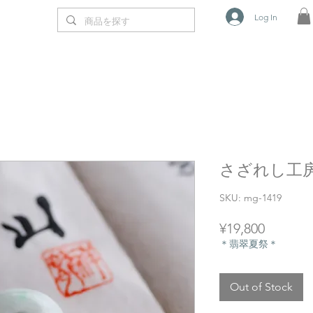
Log In
さざれし工房作
SKU: mg-1419
Price
¥19,800
＊翡翠夏祭＊
Out of Stock