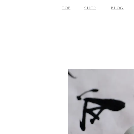
TOP
SHOP
BLOG