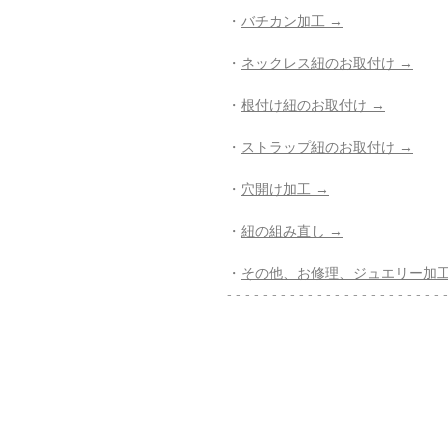
・
バチカン加工 →
・
ネックレス紐のお取付け →
・
根付け紐のお取付け →
・
ストラップ紐のお取付け →
・
穴開け加工 →
・
紐の組み直し →
・
その他、お修理、ジュエリー加工
- - - - - - - - - - - - - - - - - - - - - - - - -