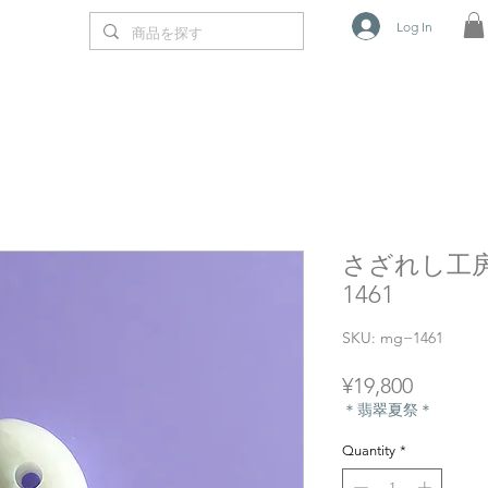
Log In
さざれし工房
1461
SKU: mg−1461
Price
¥19,800
＊翡翠夏祭＊
Quantity
*