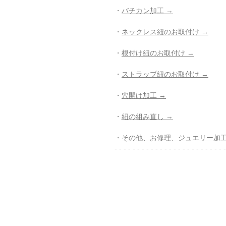
・
バチカン加工 →
・
ネックレス紐のお取付け →
・
根付け紐のお取付け →
・
ストラップ紐のお取付け →
・
穴開け加工 →
・
紐の組み直し →
・
その他、お修理、ジュエリー加工
- - - - - - - - - - - - - - - - - - - - - - - - -