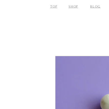
TOP
SHOP
BLOG