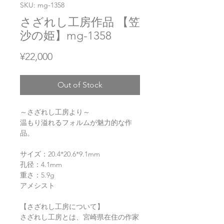
SKU: mg-1358
さざれし工房作品 【笠
沙の姫】mg-1358
Price
¥22,000
Out of Stock
～さざれし工房より～
温もり溢れるフォルムが魅力的な作
品。
サイズ：20.4*20.6*9.1mm
孔径：4.1mm
重さ：5.9g
アメシスト
【さざれし工房について】
さざれし工房とは、宮崎県在住の作家