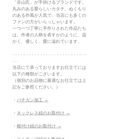
「谷山氏」が手掛けるブランドです。
丸みのある愛らしいカタチ、ぬくもり
のある作風が人気で、当店にも多くの
ファンの方がいらっしゃいます。
一つ一つ丁寧に手作りされた作品たち
は、作者の人柄を表すかのように、温
かく、優しく、愛に溢れています。
- - - - - - - - - - - - - - - - - - - - - - - - - - -
- -
当店にて承っておりますお仕立てには
以下の種類がございます。
（個別のお品物に最適なお仕立ては上
記をご参照ください。）
・
バチカン加工 →
・
ネックレス紐のお取付け →
・
根付け紐のお取付け →
・
ストラップ紐のお取付け →