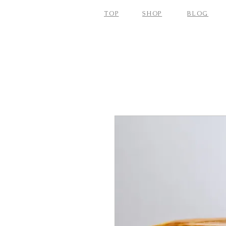
TOP
SHOP
BLOG