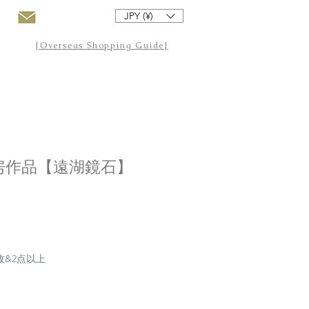
JPY (¥)
[Overseas Shopping Guide]
房作品【遠湖鏡石】
20枚&2点以上