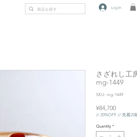
Log In
さざれし工
mg-1449
SKU: mg-1449
Price
¥84,700
// 20%OFF // 先着
Quantity
*