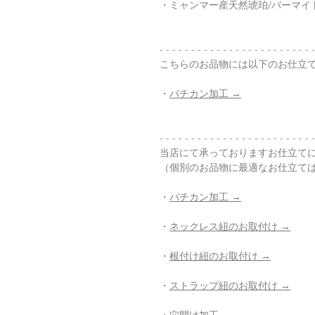
・ミャンマー産天然琥珀/バーマイト/N
- - - - - - - - - - - - - - - - - - - - - - - - -
こちらのお品物には以下のお仕立
・
バチカン加工 →
- - - - - - - - - - - - - - - - - - - - - - - - -
当店にて承っておりますお仕立て
（個別のお品物に最適なお仕立て
・
バチカン加工 →
・
ネックレス紐のお取付け →
・
根付け紐のお取付け →
・
ストラップ紐のお取付け →
・
穴開け加工 →