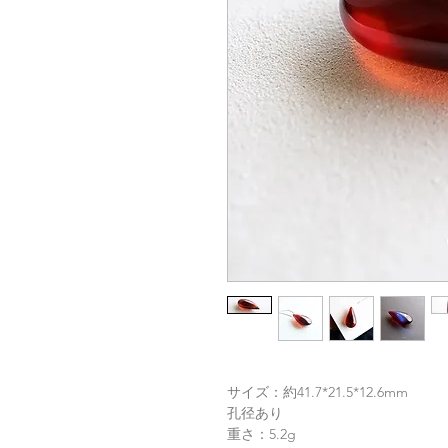
サイズ：約41.7*21.5*12.6mm
孔径あり
重さ：5.2g