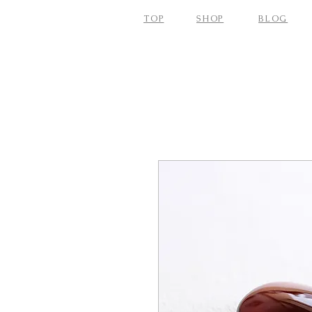
TOP
SHOP
BLOG