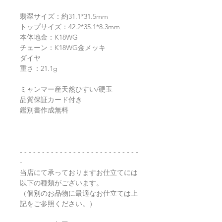
翡翠サイズ：約31.1*31.5mm
トップサイズ：42.2*35.1*8.3mm
本体地金：K18WG
チェーン：K18WG金メッキ
ダイヤ
重さ：21.1g
ミャンマー産天然ひすい/硬玉
品質保証カード付き
鑑別書作成無料
- - - - - - - - - - - - - - - - - - - - - - - - - - -
-
当店にて承っておりますお仕立てには
以下の種類がございます。
（個別のお品物に最適なお仕立ては上
記をご参照ください。）