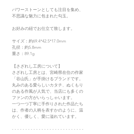
パワーストーンとしても注目を集め、
不思議な魅力に包まれた勾玉。
お好みの紐でお仕立て致します。
サイズ：約69.4*42.5*17.0mm
孔径：約5.8mm
重さ：89.1g
【さざれし工房について】
さざれし工房とは、宮崎県在住の作家
「谷山氏」が手掛けるブランドです。
丸みのある愛らしいカタチ、ぬくもり
のある作風が人気で、当店にも多くの
ファンの方がいらっしゃいます。
一つ一つ丁寧に手作りされた作品たち
は、作者の人柄を表すかのように、温
かく、優しく、愛に溢れています。
- - - - - - - - - - - - - - - - - - - - - - - - - - -