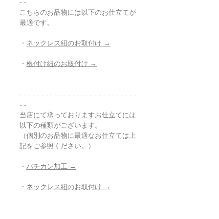
- -
こちらのお品物には以下のお仕立てが
最適です。
・
ネックレス紐のお取付け →
・
根付け紐のお取付け →
- - - - - - - - - - - - - - - - - - - - - - - - - - -
- -
当店にて承っておりますお仕立てには
以下の種類がございます。
（個別のお品物に最適なお仕立ては上
記をご参照ください。）
・
バチカン加工 →
・
ネックレス紐のお取付け →
・
根付け紐のお取付け →