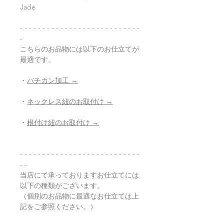
Jade
- - - - - - - - - - - - - - - - - - - - - - - - - - -
-
こちらのお品物には以下のお仕立てが
最適です。
・
バチカン加工 →
・
ネックレス紐のお取付け →
・
根付け紐のお取付け →
- - - - - - - - - - - - - - - - - - - - - - - - - - -
- -
当店にて承っておりますお仕立てには
以下の種類がございます。
（個別のお品物に最適なお仕立ては上
記をご参照ください。）