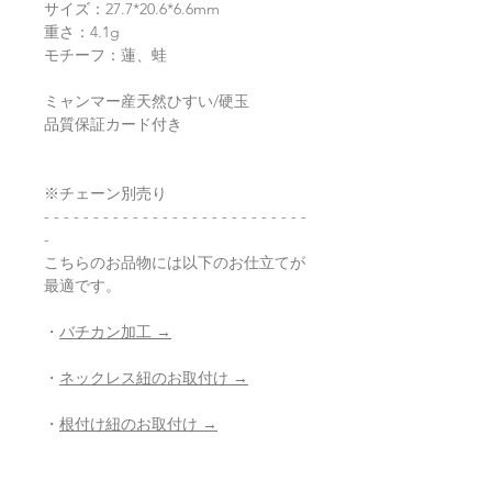
サイズ：27.7*20.6*6.6mm
重さ：4.1g
モチーフ：蓮、蛙
ミャンマー産天然ひすい/硬玉
品質保証カード付き
※チェーン別売り
- - - - - - - - - - - - - - - - - - - - - - - - - - -
-
こちらのお品物には以下のお仕立てが
最適です。
・
バチカン加工 →
・
ネックレス紐のお取付け →
・
根付け紐のお取付け →