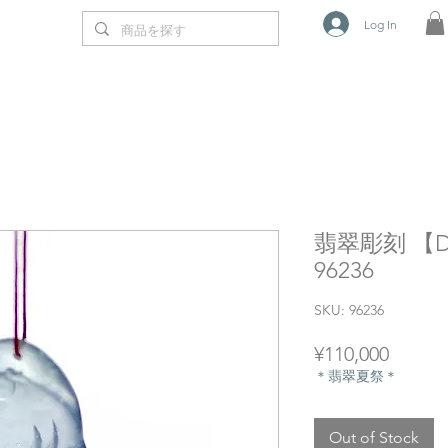
Log In
翡翠彫刻 【DE
96236
SKU: 96236
Price
¥110,000
＊翡翠夏祭＊
Out of Stock