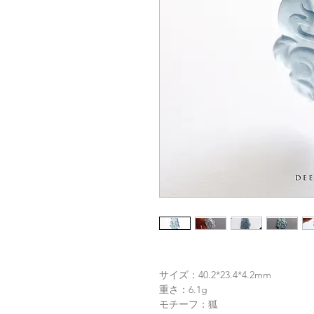
サイズ：40.2*23.4*4.2mm
重さ：6.1g
モチーフ：狐