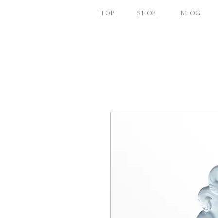
TOP
SHOP
BLOG