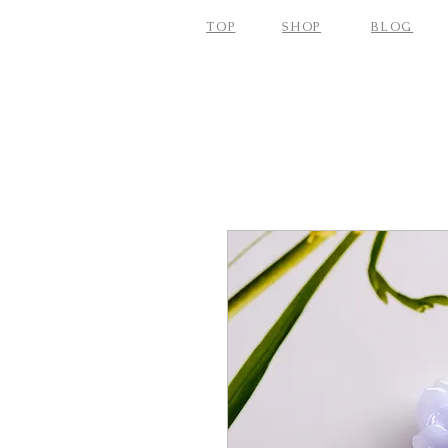
TOP
SHOP
BLOG