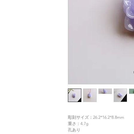
彫刻サイズ：26.2*16.2*8.8mm
重さ：4.7g
孔あり