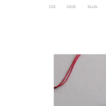
TOP
SHOP
BLOG