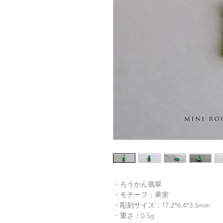
・ろうかん翡翠
・モチーフ：果実
・彫刻サイズ：17.2*6.4*3.5mm
・重さ：0.5g