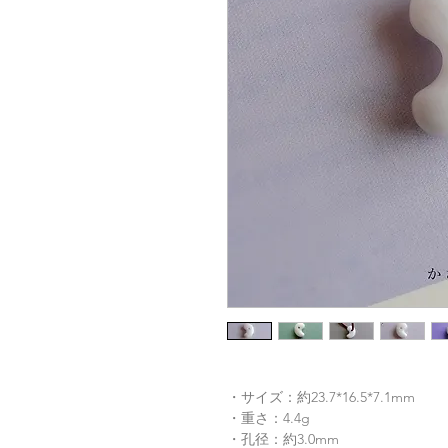
・サイズ：約23.7*16.5*7.1mm
・重さ：4.4g
・孔径：約3.0mm