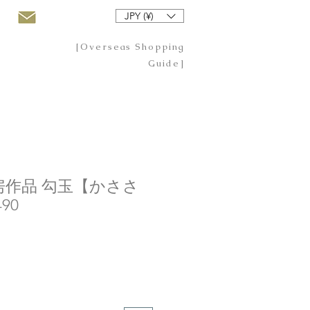
JPY (¥)
[Overseas Shopping
Guide]
作品 勾玉【かささ
90