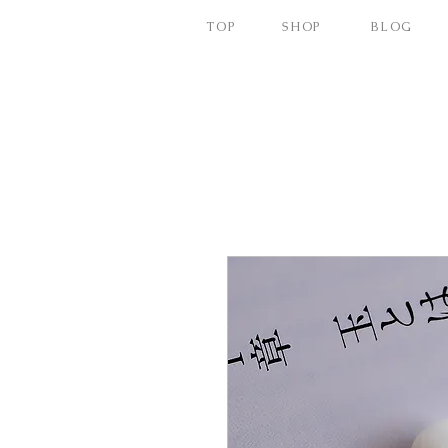
TOP
SHOP
BLOG