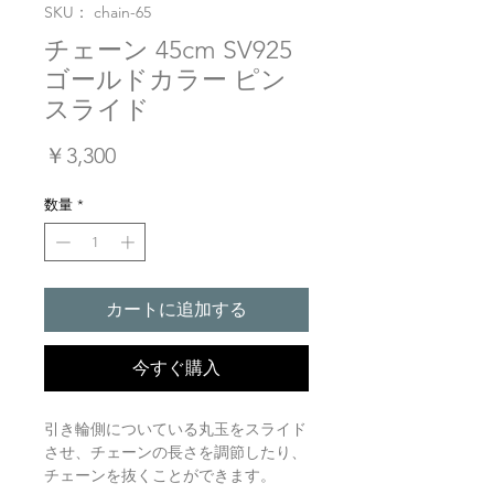
SKU： chain-65
チェーン 45cm SV925
ゴールドカラー ピン
スライド
価
￥3,300
格
数量
*
カートに追加する
今すぐ購入
引き輪側についている丸玉をスライド
させ、チェーンの長さを調節したり、
チェーンを抜くことができます。