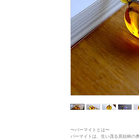
〜バーマイトとは〜
バーマイトは、生い茂る原始林の