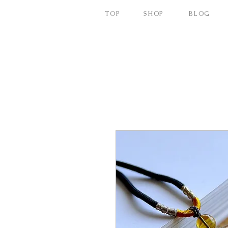
TOP
SHOP
BLOG