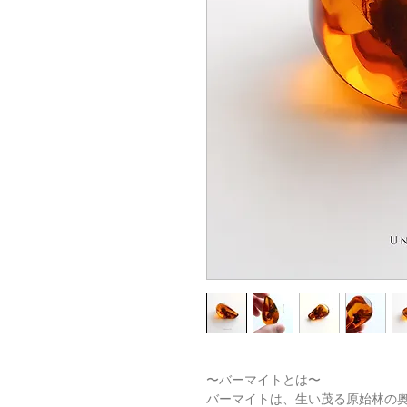
〜バーマイトとは〜
バーマイトは、生い茂る原始林の