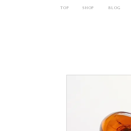
TOP
SHOP
BLOG