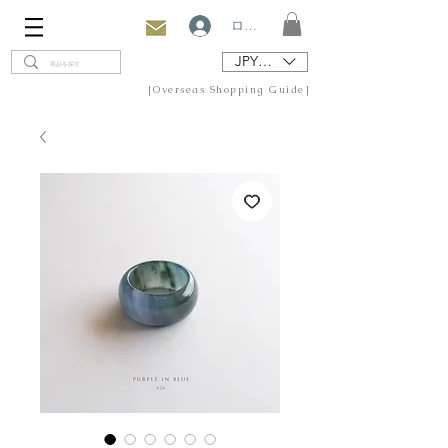
ログイン
JPY (¥)
[Overseas Shopping Guide]