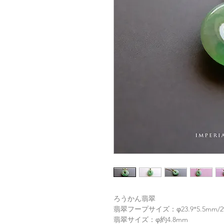
ろうかん翡翠
翡翠フープサイズ：φ23.9*5.5mm/29.
翡翠サイズ：φ約4.8mm