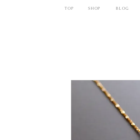
TOP
SHOP
BLOG