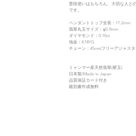
普段使いはもちろん、大切な人と
です。
ペンダントトップ全長：17.2mm
翡翠丸玉サイズ：φ5.9mm
ダイヤモンド：0.10ct
地金：K18YG
チェーン：45cm(フリーアジャス
ミャンマー産天然翡翠(硬玉)
日本製/Made in Japan
品質保証カード付き
鑑別書作成無料