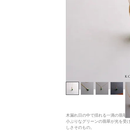
木漏れ日の中で揺れる一滴の翡翠
小ぶりなグリーンの翡翠が光を受
しさそのもの。