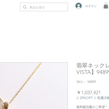
ログイン
翡翠ネックレス
VISTA】9489
SKU： 94899
価
￥1,037,421
格
// 20%OFF // 先着
無料鑑別書のご希望
*