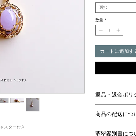
選択
数量
*
カートに追加す
返品・返金ポリ
お電話かメールにて
商品の配送につ
に弊社までご返送く
込等による返金時の
ジャスター付き
【送料】
翡翠鑑別書につ
3,980円（税込）以