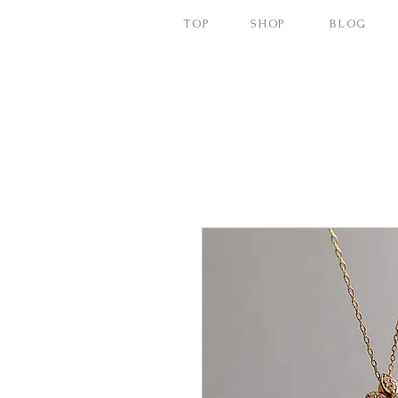
TOP
SHOP
BLOG