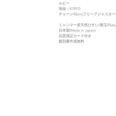
ルビー
地金：K18YG
チェーン45cm(フリーアジャスタ
ミャンマー産天然ひすい/硬玉(Natural 
日本製(Made in Japan)
品質保証カード付き
鑑別書作成無料