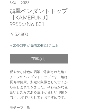
SKU： 99556
翡翠ペンダントトップ
【KAMEFUKU】
99556/No.831
価
￥52,800
格
// 20%OFF // 先着20枚&2点以上
在庫なし
穏やかな緑色の翡翠で彫刻された亀モ
チーフのペンダントトップです。亀は
長寿や健康、安定の象徴として古くか
ら親しまれてきました。やわらかな色
合いと丸みのある造形が優しい印象を
与え、お守りとしてもおすすめです。
モチーフ：亀