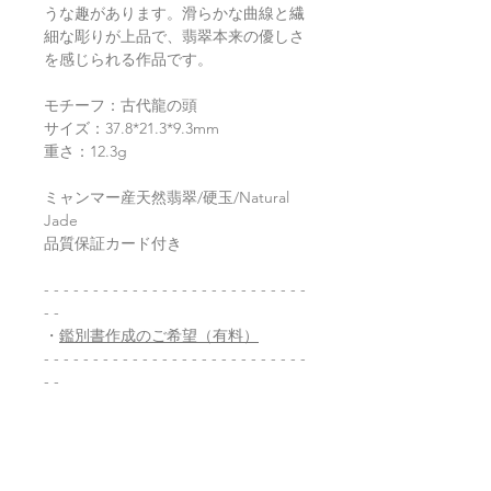
うな趣があります。滑らかな曲線と繊
細な彫りが上品で、翡翠本来の優しさ
を感じられる作品です。
モチーフ：古代龍の頭
サイズ：37.8*21.3*9.3mm
重さ：12.3g
ミャンマー産天然翡翠/硬玉/Natural
Jade
品質保証カード付き
- - - - - - - - - - - - - - - - - - - - - - - - - - -
- -
・
鑑別書作成のご希望（有料）
- - - - - - - - - - - - - - - - - - - - - - - - - - -
- -
返品・返金ポリシー