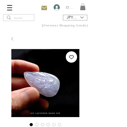
ログイン
JPY (¥)
[Overseas Shopping Guide]