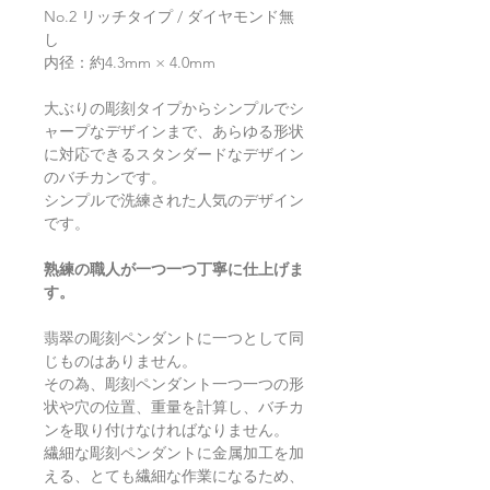
No.2 リッチタイプ / ダイヤモンド無
し
内径：約4.3mm × 4.0mm
大ぶりの彫刻タイプからシンプルでシ
ャープなデザインまで、あらゆる形状
に対応できるスタンダードなデザイン
のバチカンです。
シンプルで洗練された人気のデザイン
です。
熟練の職人が一つ一つ丁寧に仕上げま
す。
翡翠の彫刻ペンダントに一つとして同
じものはありません。
その為、彫刻ペンダント一つ一つの形
状や穴の位置、重量を計算し、バチカ
ンを取り付けなければなりません。
繊細な彫刻ペンダントに金属加工を加
える、とても繊細な作業になるため、