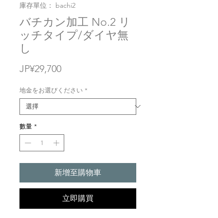
庫存單位： bachi2
バチカン加工 No.2 リ
ッチタイプ/ダイヤ無
し
價
JP¥29,700
格
地金をお選びください
*
數量
*
新增至購物車
立即購買