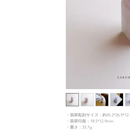
・翡翠彫刻サイズ：約45.2*26.9*12
・翡翠印面：18.5*12.9mm
・重さ：33.7g