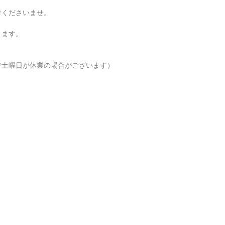
くださいませ。
ります。
で土曜日が休業の場合がございます）