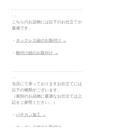
- - - - - - - - - - - - - - - - - - - - - - - - - - -
- -
こちらのお品物には以下のお仕立てが
最適です。
・
ネックレス紐のお取付け →
・
根付け紐のお取付け →
- - - - - - - - - - - - - - - - - - - - - - - - - - -
- -
当店にて承っておりますお仕立てには
以下の種類がございます。
（個別のお品物に最適なお仕立ては上
記をご参照ください。）
・
バチカン加工 →
・
ネックレス紐のお取付け →