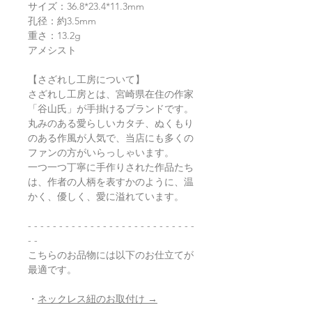
サイズ：36.8*23.4*11.3mm
孔径：約3.5mm
重さ：13.2g
アメシスト
【さざれし工房について】
さざれし工房とは、宮崎県在住の作家
「谷山氏」が手掛けるブランドです。
丸みのある愛らしいカタチ、ぬくもり
のある作風が人気で、当店にも多くの
ファンの方がいらっしゃいます。
一つ一つ丁寧に手作りされた作品たち
は、作者の人柄を表すかのように、温
かく、優しく、愛に溢れています。
- - - - - - - - - - - - - - - - - - - - - - - - - - -
- -
こちらのお品物には以下のお仕立てが
最適です。
・
ネックレス紐のお取付け →