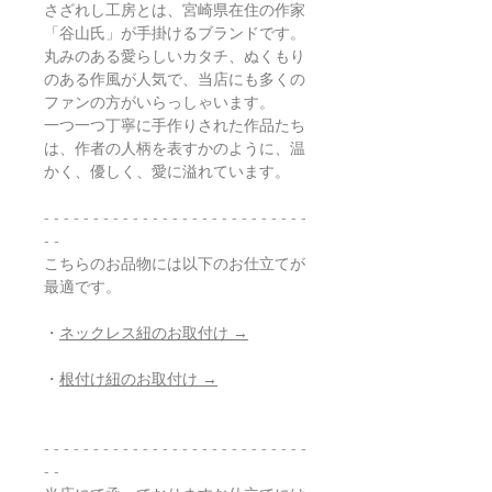
さざれし工房とは、宮崎県在住の作家
「谷山氏」が手掛けるブランドです。
丸みのある愛らしいカタチ、ぬくもり
のある作風が人気で、当店にも多くの
ファンの方がいらっしゃいます。
一つ一つ丁寧に手作りされた作品たち
は、作者の人柄を表すかのように、温
かく、優しく、愛に溢れています。
- - - - - - - - - - - - - - - - - - - - - - - - - - -
- -
こちらのお品物には以下のお仕立てが
最適です。
・
ネックレス紐のお取付け →
・
根付け紐のお取付け →
- - - - - - - - - - - - - - - - - - - - - - - - - - -
- -