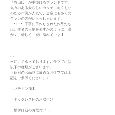
「谷山氏」が手掛けるブランドです。
丸みのある愛らしいカタチ、ぬくもり
のある作風が人気で、当店にも多くの
ファンの方がいらっしゃいます。
一つ一つ丁寧に手作りされた作品たち
は、作者の人柄を表すかのように、温
かく、優しく、愛に溢れています。
- - - - - - - - - - - - - - - - - - - - - - - - - - -
- -
当店にて承っておりますお仕立てには
以下の種類がございます。
（個別のお品物に最適なお仕立ては上
記をご参照ください。）
・
バチカン加工 →
・
ネックレス紐のお取付け →
・
根付け紐のお取付け →