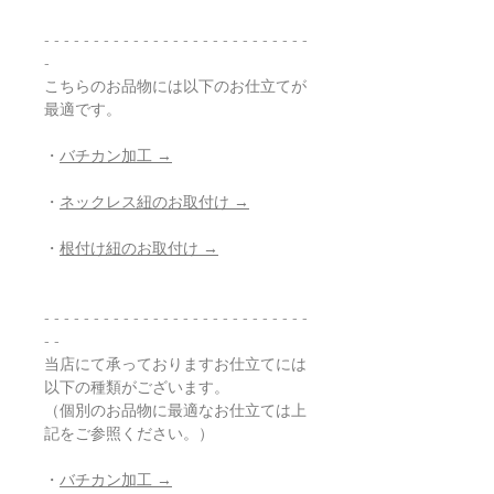
- - - - - - - - - - - - - - - - - - - - - - - - - - -
-
こちらのお品物には以下のお仕立てが
最適です。
・
バチカン加工 →
・
ネックレス紐のお取付け →
・
根付け紐のお取付け →
- - - - - - - - - - - - - - - - - - - - - - - - - - -
- -
当店にて承っておりますお仕立てには
以下の種類がございます。
（個別のお品物に最適なお仕立ては上
記をご参照ください。）
・
バチカン加工 →