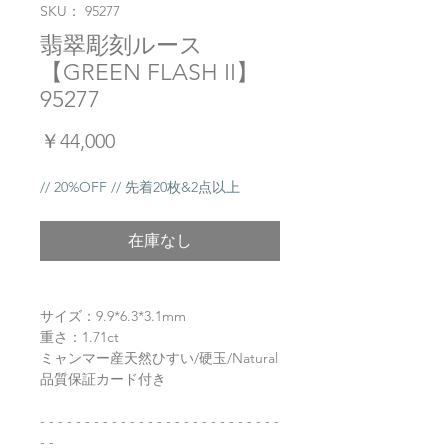
SKU： 95277
翡翠彫刻ルース
【GREEN FLASH II】
95277
価
￥44,000
格
// 20%OFF // 先着20枚&2点以上
在庫なし
サイズ：9.9*6.3*3.1mm
重さ：1.71ct
ミャンマー産天然ひすい/硬玉/Natural
品質保証カード付き
- - - - - - - - - - - - - - - - - - - - - - - - - - -
- -