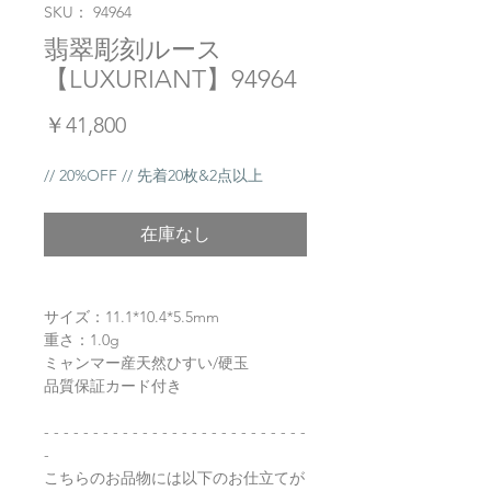
SKU： 94964
翡翠彫刻ルース
【LUXURIANT】94964
価
￥41,800
格
// 20%OFF // 先着20枚&2点以上
在庫なし
サイズ：11.1*10.4*5.5mm
重さ：1.0g
ミャンマー産天然ひすい/硬玉
品質保証カード付き
- - - - - - - - - - - - - - - - - - - - - - - - - - -
-
こちらのお品物には以下のお仕立てが