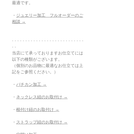
最適です。
・
ジュエリー加工 フルオーダーのご
相談 →
- - - - - - - - - - - - - - - - - - - - - - - - - - -
- -
当店にて承っておりますお仕立てには
以下の種類がございます。
（個別のお品物に最適なお仕立ては上
記をご参照ください。）
・
バチカン加工 →
・
ネックレス紐のお取付け →
・
根付け紐のお取付け →
・
ストラップ紐のお取付け →