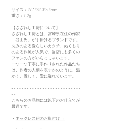
サイズ：27.1*32.0*5.4mm
重さ：7.2g
【さざれし工房について】
さざれし工房とは、宮崎県在住の作家
「谷山氏」が手掛けるブランドです。
丸みのある愛らしいカタチ、ぬくもり
のある作風が人気で、当店にも多くの
ファンの方がいらっしゃいます。
一つ一つ丁寧に手作りされた作品たち
は、作者の人柄を表すかのように、温
かく、優しく、愛に溢れています。
- - - - - - - - - - - - - - - - - - - - - - - - - - -
- -
こちらのお品物には以下のお仕立てが
最適です。
・
ネックレス紐のお取付け →