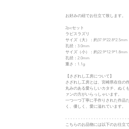
お好みの紐でお仕立て致します。
2pcセット
ラピスラズリ
サイズ（大）：約37.9*22.8*2.5mm
孔径：3.0mm
サイズ（小）：約22.9*12.9*1.8mm
孔径：2.0mm
重さ：1.1g
【さざれし工房について】
さざれし工房とは、宮崎県在住の
丸みのある愛らしいカタチ、ぬく
ァンの方がいらっしゃいます。
一つ一つ丁寧に手作りされた作品
く、優しく、愛に溢れています。
- - - - - - - - - - - - - - - - - - - - - - - - -
こちらのお品物には以下のお仕立