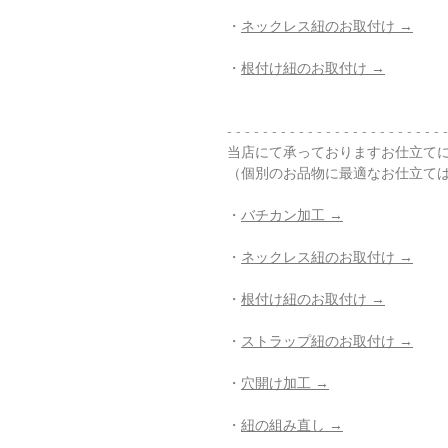
・
ネックレス紐のお取付け →
・
根付け紐のお取付け →
- - - - - - - - - - - - - - - - - - - - - - - - -
当店にて承っておりますお仕立て
（個別のお品物に最適なお仕立て
・
バチカン加工 →
・
ネックレス紐のお取付け →
・
根付け紐のお取付け →
・
ストラップ紐のお取付け →
・
穴開け加工 →
・
紐の組み直し →