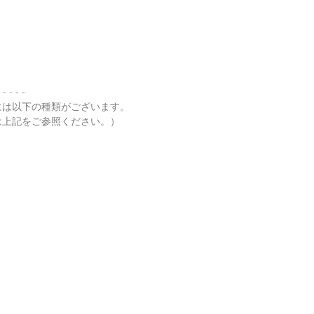
 - - - -
には以下の種類がございます。
は上記をご参照ください。）