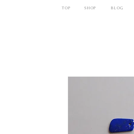
TOP
SHOP
BLOG