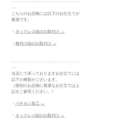
- - - - - - - - - - - - - - - - - - - - - - - - - - -
- -
こちらのお品物には以下のお仕立てが
最適です。
・
ネックレス紐のお取付け →
・
根付け紐のお取付け →
- - - - - - - - - - - - - - - - - - - - - - - - - - -
- -
当店にて承っておりますお仕立てには
以下の種類がございます。
（個別のお品物に最適なお仕立ては上
記をご参照ください。）
・
バチカン加工 →
・
ネックレス紐のお取付け →
・
根付け紐のお取付け →