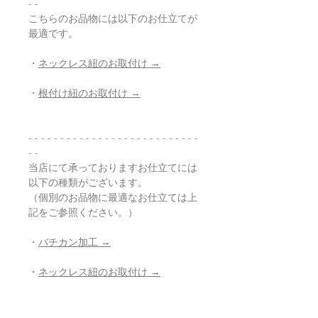
- -
こちらのお品物には以下のお仕立てが
最適です。
・
ネックレス紐のお取付け →
・
根付け紐のお取付け →
- - - - - - - - - - - - - - - - - - - - - - - - - - -
- -
当店にて承っておりますお仕立てには
以下の種類がございます。
（個別のお品物に最適なお仕立ては上
記をご参照ください。）
・
バチカン加工 →
・
ネックレス紐のお取付け →
・
根付け紐のお取付け →