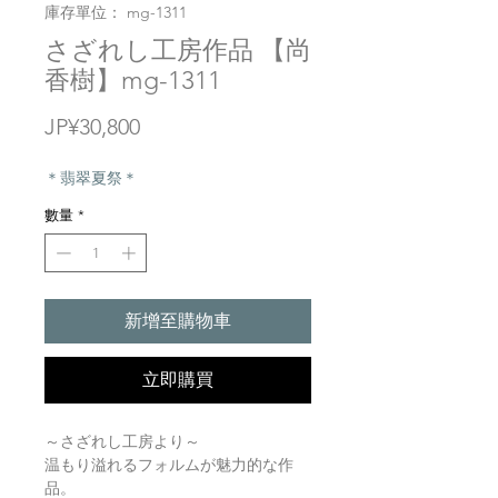
庫存單位： mg-1311
さざれし工房作品 【尚
香樹】mg-1311
價
JP¥30,800
格
＊翡翠夏祭＊
數量
*
新增至購物車
立即購買
～さざれし工房より～
温もり溢れるフォルムが魅力的な作
品。