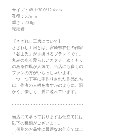
サイズ：48.1*30.0*12.4mm
孔径：5.7mm
重さ：20.8g
蛇紋岩
【さざれし工房について】
さざれし工房とは、宮崎県在住の作家
「谷山氏」が手掛けるブランドです。
丸みのある愛らしいカタチ、ぬくもり
のある作風が人気で、当店にも多くの
ファンの方がいらっしゃいます。
一つ一つ丁寧に手作りされた作品たち
は、作者の人柄を表すかのように、温
かく、優しく、愛に溢れています。
- - - - - - - - - - - - - - - - - - - - - - - - - - -
- -
当店にて承っておりますお仕立てには
以下の種類がございます。
（個別のお品物に最適なお仕立ては上