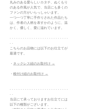
丸みのある愛らしいカタチ、ぬくもり
のある作風が人気で、当店にも多くの
ファンの方がいらっしゃいます。
一つ一つ丁寧に手作りされた作品たち
は、作者の人柄を表すかのように、温
かく、優しく、愛に溢れています。
- - - - - - - - - - - - - - - - - - - - - - - - - - -
- -
こちらのお品物には以下のお仕立てが
最適です。
・
ネックレス紐のお取付け →
・
根付け紐のお取付け →
- - - - - - - - - - - - - - - - - - - - - - - - - - -
- -
当店にて承っておりますお仕立てには
以下の種類がございます。