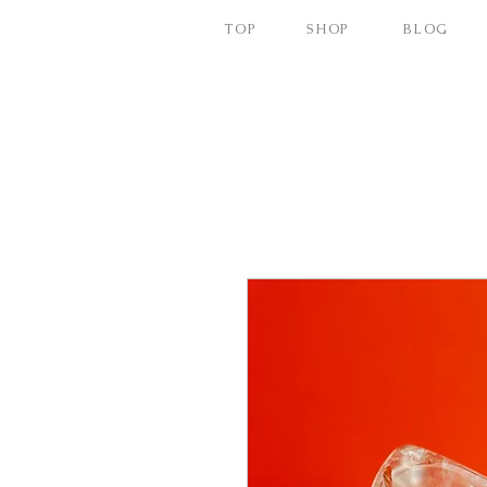
TOP
SHOP
BLOG