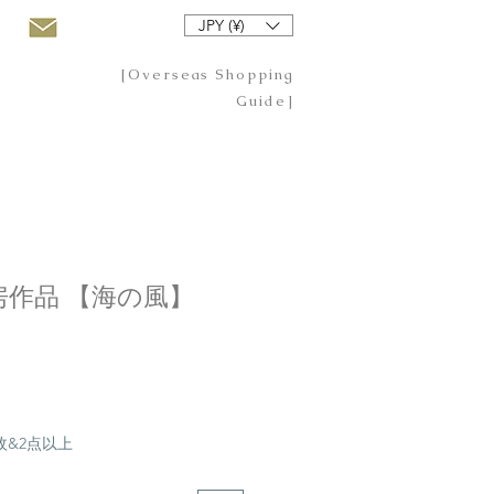
JPY (¥)
[Overseas Shopping
Guide]
作品 【海の風】
20枚&2点以上